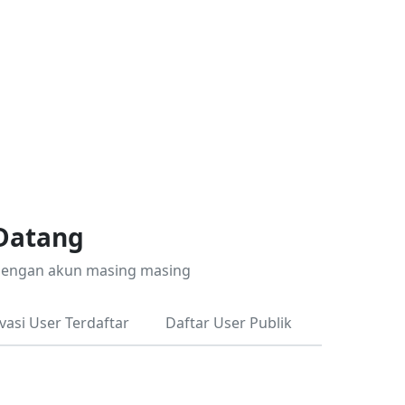
Datang
dengan akun masing masing
ivasi User Terdaftar
Daftar User Publik