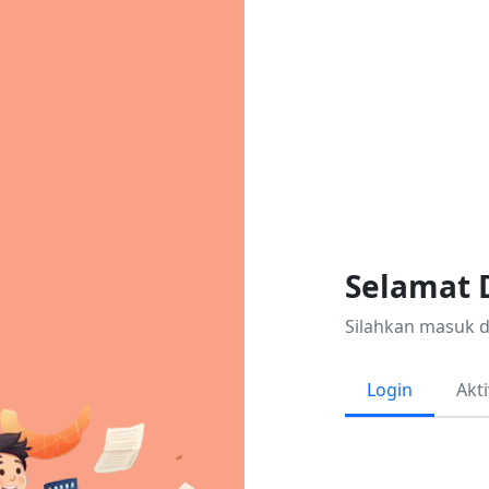
Selamat 
Silahkan masuk 
Login
Akt