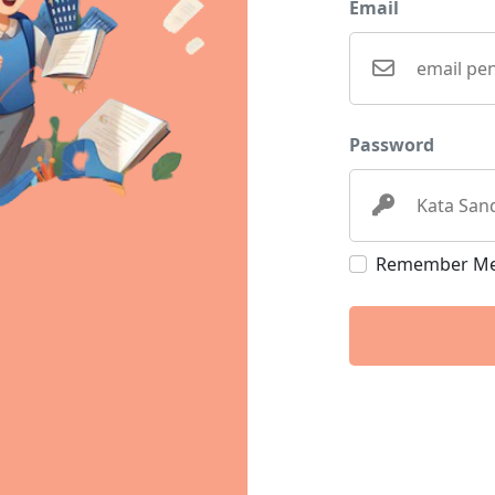
Email
Password
Remember M