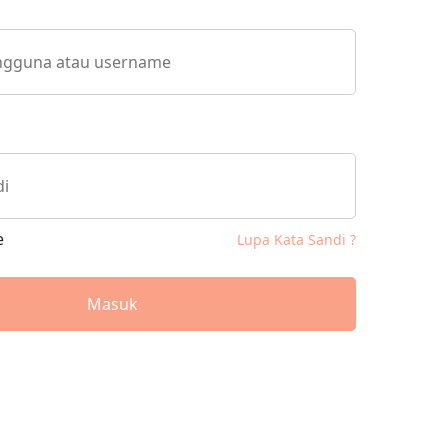
e
Lupa Kata Sandi ?
Masuk