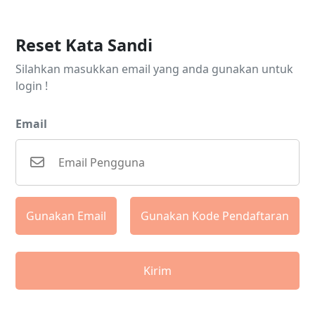
Reset Kata Sandi
Silahkan masukkan email yang anda gunakan untuk
login !
Email
Gunakan Email
Gunakan Kode Pendaftaran
Kirim